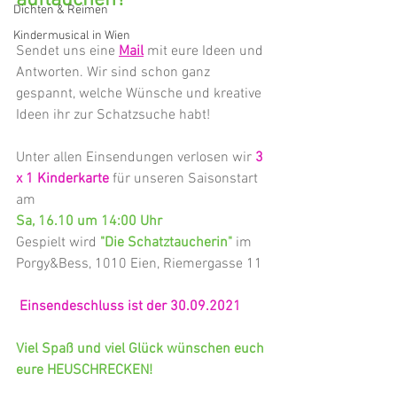
Dichten & Reimen
Kindermusical in Wien
Sendet uns eine 
Mail
 mit eure Ideen und 
Antworten. Wir sind schon ganz 
gespannt, welche Wünsche und kreative 
Ideen ihr zur Schatzsuche habt!
Unter allen Einsendungen verlosen wir 
3 
x 1 Kinderkarte
 für unseren Saisonstart 
am
Sa, 16.10 um 14:00 Uhr
Gespielt wird 
"Die Schatztaucherin"
 im 
Porgy&Bess, 1010 Eien, Riemergasse 11
 Einsendeschluss ist der 30.09.2021
Viel Spaß und viel Glück wünschen euch 
eure HEUSCHRECKEN!