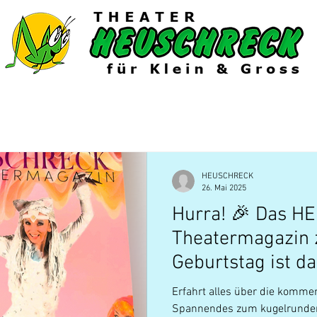
6/27
Gastspiele
Extras
Shop
HEUSCHRECK
26. Mai 2025
Hurra! 🎉 Das 
Theatermagazin 
Geburtstag ist da
Erfahrt alles über die komme
Spannendes zum kugelrunden