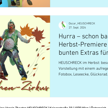
Oscar_HEUSCHRECK
27. Sept. 2024
Hurra – schon ba
Herbst-Premiere 
bunten Extras fü
HEUSCHRECK im Herbst: besu
Vorstellung mit einem aufr
Fotobox, Leseecke, Glücksrad.