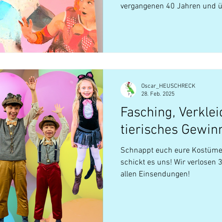
vergangenen 40 Jahren und ü
Jubiläums-Gewinnspiel!
Oscar_HEUSCHRECK
28. Feb. 2025
Fasching, Verkle
tierisches Gewin
Schnappt euch eure Kostüme, 
schickt es uns! Wir verlosen 
allen Einsendungen!