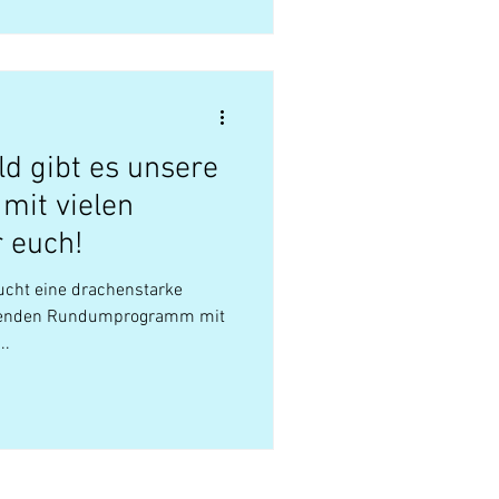
ld gibt es unsere
mit vielen
r euch!
cht eine drachenstarke
egenden Rundumprogramm mit
..