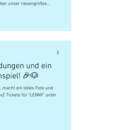
ber unser riesengroßes
idungen und ein
nspiel! 🎉🐶
macht ein tolles Foto und
3x2 Tickets für "LENNY" unter