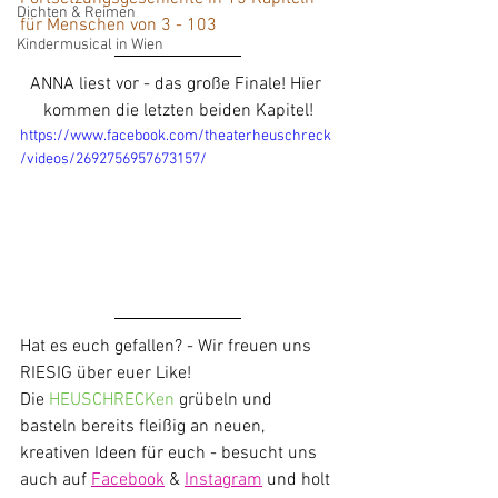
Dichten & Reimen
für Menschen von 3 - 103
Kindermusical in Wien
ANNA liest vor - das große Finale! Hier 
kommen die letzten beiden Kapitel!
https://www.facebook.com/theaterheuschreck
/videos/2692756957673157/
Hat es euch gefallen? - Wir freuen uns 
RIESIG über euer Like!
Die
 HEUSCHRECKen
 grübeln und 
basteln bereits fleißig an neuen, 
kreativen Ideen für euch - besucht uns 
auch auf 
Facebook
 & 
Instagram
 und holt 