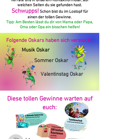
Verrate uns in unserem Kontaktformular, auf
welchen Seiten du sie gefunden hast.
Schwupps!
Schon bist du im Lostopf für
einen der tollen Gewinne.
Tipp: Am Besten lässt du dir von Mama oder Papa,
Oma oder Opa ein bisschen helfen!
Folgende Oskars haben sich versteckt:
Musik Oskar
Sommer Oskar
Valentinstag Oskar
Diese tollen Gewinne warten auf
euch: