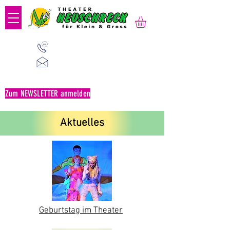
01 523 91 80
Mo-Fr, 09:00-14:00 Uhr
office@heuschreck.a
t
Zum NEWSLETTER anmelden
Aktuelles
Geburtstag im Theater