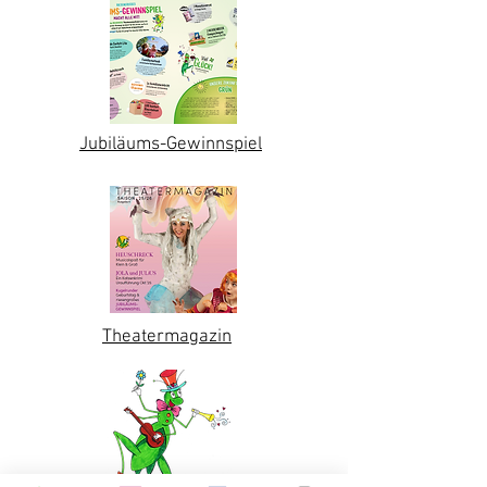
Jubiläums-Gewinnspiel
Theatermagazin