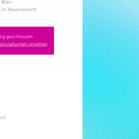
Wien
s im Abonnement!
ng geschlossen
ranstaltungen ansehen
ich