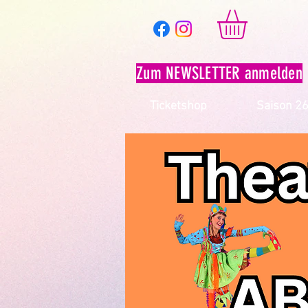
Zum NEWSLETTER anmelden
Ticketshop
Saison 2