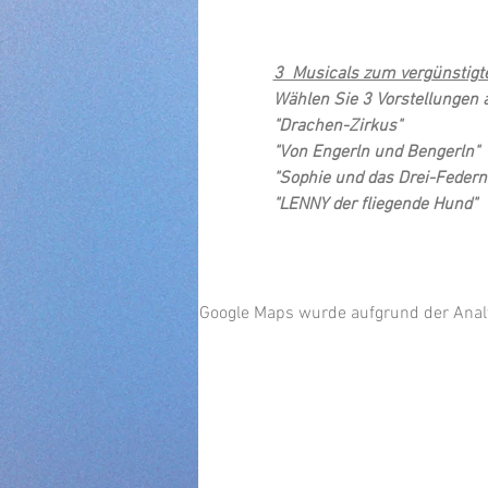
3  Musicals zum vergünstigt
Wählen Sie 3 Vorstellungen 
"Drachen-Zirkus"
"Von Engerln und Bengerln"  
"Sophie und das Drei-Federn
"LENNY der fliegende Hund"
Google Maps wurde aufgrund der Analyt