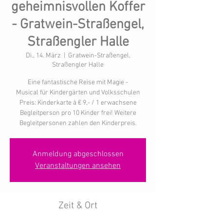
geheimnisvollen Koffer
- Gratwein-Straßengel,
Straßengler Halle
Di., 14. März
  |  
Gratwein-Straßengel,
Straßengler Halle
Eine fantastische Reise mit Magie -
Musical für Kindergärten und Volksschulen
Preis: Kinderkarte à € 9,- / 1 erwachsene
Begleitperson pro 10 Kinder frei! Weitere
Begleitpersonen zahlen den Kinderpreis.
Anmeldung abgeschlossen
Veranstaltungen ansehen
Zeit & Ort