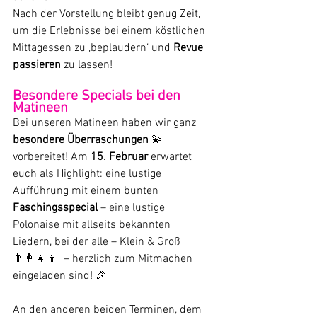
Nach der Vorstellung bleibt genug Zeit, 
um die Erlebnisse bei einem köstlichen 
Mittagessen zu ‚beplaudern‘ und 
Revue 
passieren
 zu lassen!
Besondere Specials bei den 
Matineen
Bei unseren Matineen haben wir ganz 
besondere Überraschungen
 💫 
vorbereitet! Am 
15. Februar
 erwartet 
euch als Highlight: eine lustige 
Aufführung mit einem bunten 
Faschingsspecial 
– eine lustige 
Polonaise mit allseits bekannten 
Liedern, bei der alle – Klein & Groß 
👨‍👩‍👧‍👦  – herzlich zum Mitmachen 
eingeladen sind! 🎉 
An den anderen beiden Terminen, dem 