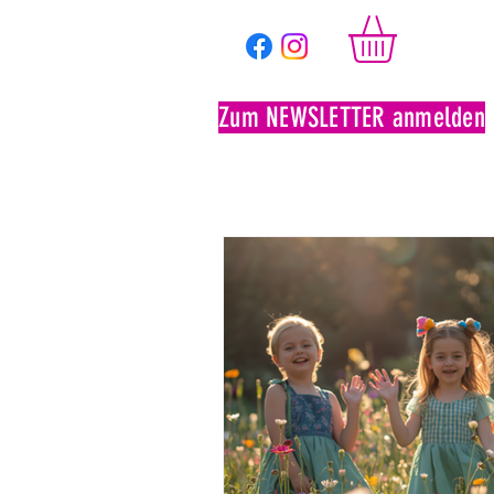
Zum NEWSLETTER anmelden
Ticketshop
Saison 2