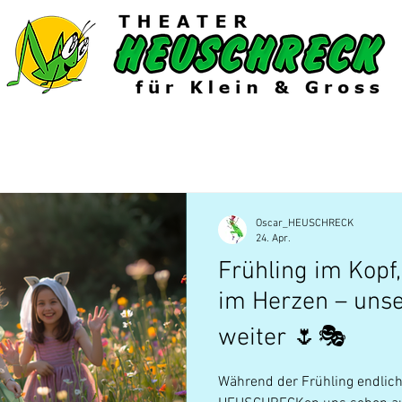
6/27
Gastspiele
Extras
Shop
Oscar_HEUSCHRECK
24. Apr.
Frühling im Kopf
im Herzen – uns
weiter 🌷🎭
Während der Frühling endlich 