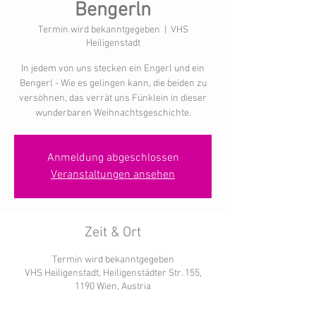
Bengerln
Termin wird bekanntgegeben
  |  
VHS
Heiligenstadt
In jedem von uns stecken ein Engerl und ein
Bengerl - Wie es gelingen kann, die beiden zu
versöhnen, das verrät uns Fünklein in dieser
wunderbaren Weihnachtsgeschichte.
Anmeldung abgeschlossen
Veranstaltungen ansehen
Zeit & Ort
Termin wird bekanntgegeben
VHS Heiligenstadt, Heiligenstädter Str. 155,
1190 Wien, Austria