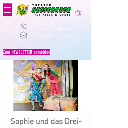
01 523 91 80
Mo-Fr, 09:00-14:00 Uhr
office@heuschreck.a
t
Zum NEWSLETTER anmelden
Sophie und das Drei-