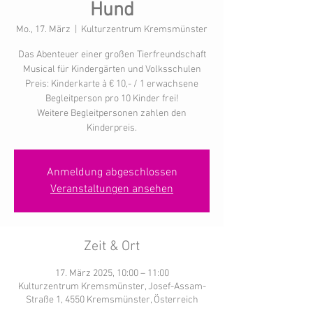
Hund
Mo., 17. März
  |  
Kulturzentrum Kremsmünster
Das Abenteuer einer großen Tierfreundschaft
Musical für Kindergärten und Volksschulen
Preis: Kinderkarte à € 10,- / 1 erwachsene
Begleitperson pro 10 Kinder frei!
Weitere Begleitpersonen zahlen den
Kinderpreis.
Anmeldung abgeschlossen
Veranstaltungen ansehen
Zeit & Ort
17. März 2025, 10:00 – 11:00
Kulturzentrum Kremsmünster, Josef-Assam-
Straße 1, 4550 Kremsmünster, Österreich