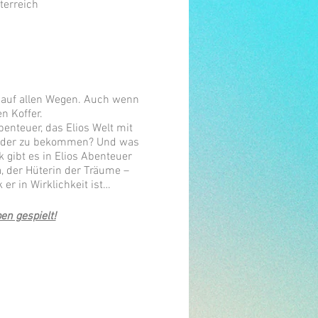
terreich
io auf allen Wegen. Auch wenn
n Koffer.
enteuer, das Elios Welt mit
 wieder zu bekommen? Und was
k gibt es in Elios Abenteuer
, der Hüterin der Träume –
er in Wirklichkeit ist…
en gespielt!