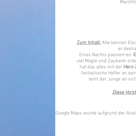
Marchtr
Zum Inhalt:
Alle kennen Elio
er desha
Eines Nachts passiert es:
E
viel Magie und Zauberei ord
hat das alles mit der
Herz-
fantastische Helfer an se
lernt der Junge an sic
Diese Vorst
Google Maps wurde aufgrund der Analyt