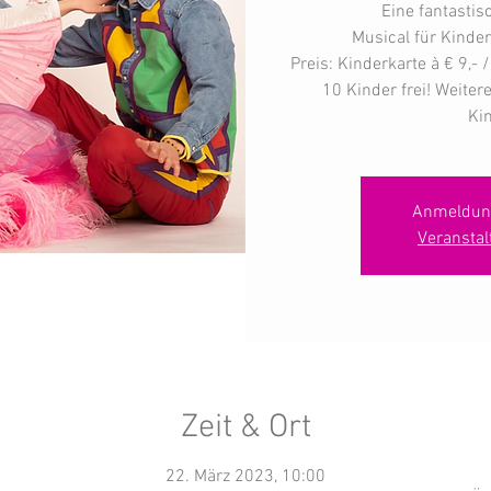
Eine fantastis
Musical für Kinde
Preis: Kinderkarte à € 9,-
10 Kinder frei! Weiter
Kin
Anmeldun
Veransta
Zeit & Ort
22. März 2023, 10:00