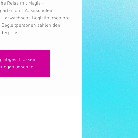
che Reise mit Magie -
rgärten und Volksschulen
 / 1 erwachsene Begleitperson pro
e Begleitpersonen zahlen den
derpreis.
g abgeschlossen
ltungen ansehen