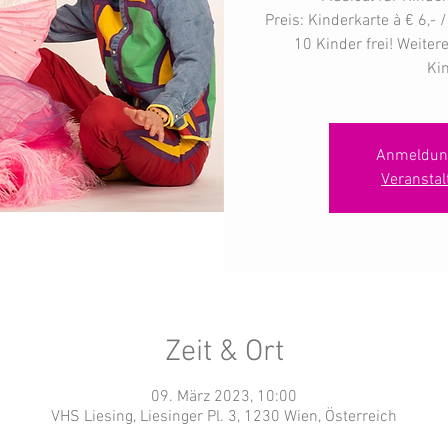
Preis: Kinderkarte à € 6,-
10 Kinder frei! Weiter
Kin
Anmeldun
Veransta
Zeit & Ort
09. März 2023, 10:00
VHS Liesing, Liesinger Pl. 3, 1230 Wien, Österreich