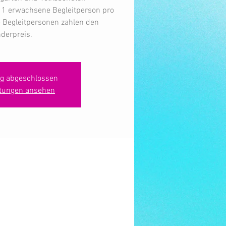
 / 1 erwachsene Begleitperson pro
e Begleitpersonen zahlen den
derpreis.
g abgeschlossen
ltungen ansehen