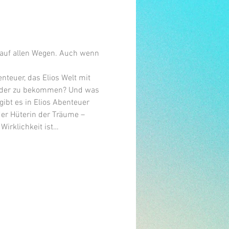
o auf allen Wegen. Auch wenn 
teuer, das Elios Welt mit 
wieder zu bekommen? Und was 
gibt es in Elios Abenteuer 
der Hüterin der Träume – 
Wirklichkeit ist…