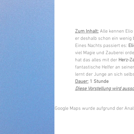
Zum Inhalt:
Alle kennen Elio
er deshalb schon ein wenig be
Eines Nachts passiert es: 
El
viel Magie und Zauberei ord
hat das alles mit der 
Herz-Za
fantastische Helfer an seine
lernt der Junge an sich selbs
Dauer:
 1 Stunde
Diese Vorstellung wird aussc
Google Maps wurde aufgrund der Analyt