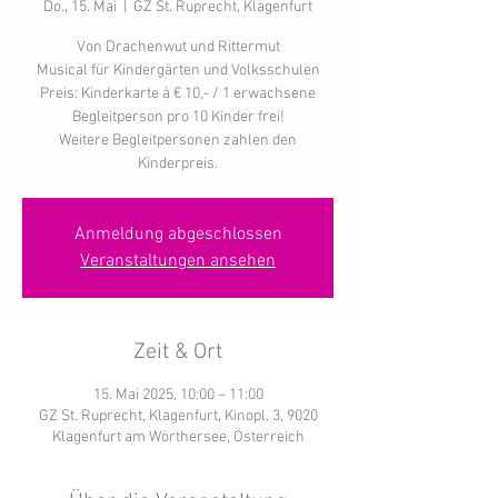
Do., 15. Mai
  |  
GZ St. Ruprecht, Klagenfurt
Von Drachenwut und Rittermut
Musical für Kindergärten und Volksschulen
Preis: Kinderkarte à € 10,- / 1 erwachsene
Begleitperson pro 10 Kinder frei!
Weitere Begleitpersonen zahlen den
Kinderpreis.
Anmeldung abgeschlossen
Veranstaltungen ansehen
Zeit & Ort
15. Mai 2025, 10:00 – 11:00
GZ St. Ruprecht, Klagenfurt, Kinopl. 3, 9020
Klagenfurt am Wörthersee, Österreich