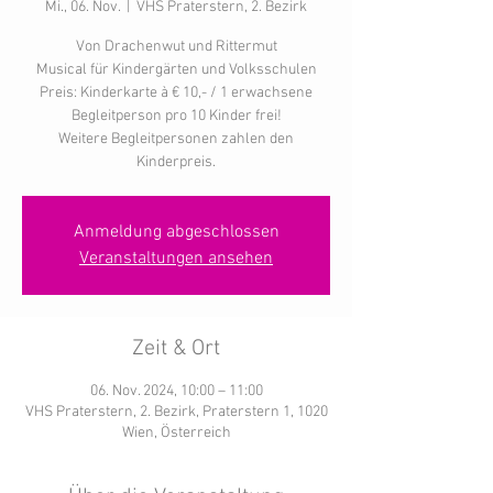
Mi., 06. Nov.
  |  
VHS Praterstern, 2. Bezirk
Von Drachenwut und Rittermut
Musical für Kindergärten und Volksschulen
Preis: Kinderkarte à € 10,- / 1 erwachsene
Begleitperson pro 10 Kinder frei!
Weitere Begleitpersonen zahlen den
Kinderpreis.
Anmeldung abgeschlossen
Veranstaltungen ansehen
Zeit & Ort
06. Nov. 2024, 10:00 – 11:00
VHS Praterstern, 2. Bezirk, Praterstern 1, 1020
Wien, Österreich