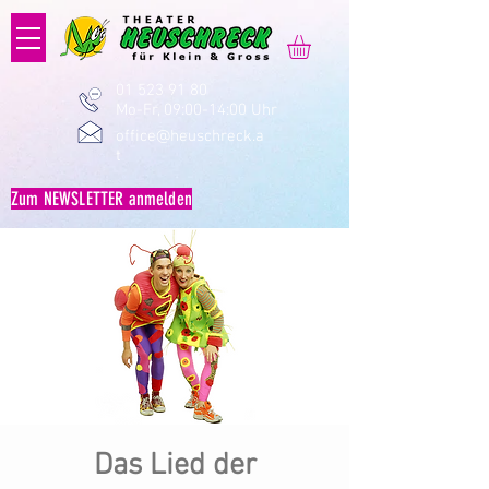
01 523 91 80
Mo-Fr, 09:00-14:00 Uhr
office@heuschreck.a
t
Zum NEWSLETTER anmelden
Das Lied der