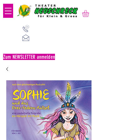
01 523 91 80
Mo-Fr, 09:00-14:00 Uhr
office@heuschreck.a
t
Zum NEWSLETTER anmelden