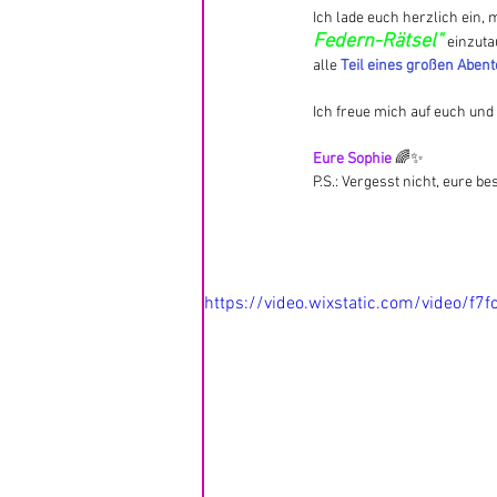
Ich lade euch herzlich ein,
Federn-Rätsel" 
einzuta
alle 
Teil eines großen Abent
Ich freue mich auf euch und
Eure Sophie 
🌈✨
P.S.: Vergesst nicht, eure 
https://video.wixstatic.com/video