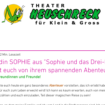
6/27
Gastspiele
Extras
Shop
2 Min. Lesezeit
ldin SOPHIE aus "Sophie und das Drei
lt euch von ihrem spannenden Abente
Freundinnen und Freunde!
hte euch heute ein ganz besonderes 
Abenteuer 
vorstellen, das ich erlebt hab
ür euch zum Leben erweckt wird! Ich kann es kaum erwarten, euch von me
rzählen und euch einzuladen, Teil dieser magischen Reise zu sein!