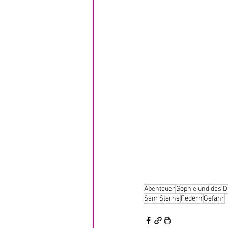
Abenteuer
Sophie und das D
Sam Sterns
Federn
Gefahr