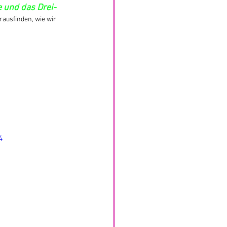
 und das Drei-
ausfinden, wie wir 
4