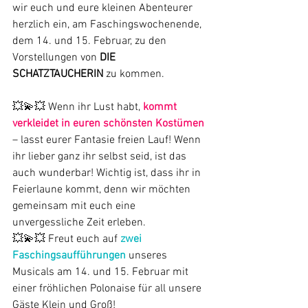
wir euch und eure kleinen Abenteurer 
herzlich ein, am Faschingswochenende, 
dem 14. und 15. Februar, zu den 
Vorstellungen von 
DIE 
SCHATZTAUCHERIN
 zu kommen.
💥💫💥 Wenn ihr Lust habt, 
kommt 
verkleidet in euren schönsten Kostümen
– lasst eurer Fantasie freien Lauf! Wenn 
ihr lieber ganz ihr selbst seid, ist das 
auch wunderbar! Wichtig ist, dass ihr in 
Feierlaune kommt, denn wir möchten 
gemeinsam mit euch eine 
unvergessliche Zeit erleben.
💥💫💥 Freut euch auf 
zwei 
Faschingsaufführungen
 unseres 
Musicals am 14. und 15. Februar mit 
einer fröhlichen Polonaise für all unsere 
Gäste Klein und Groß!