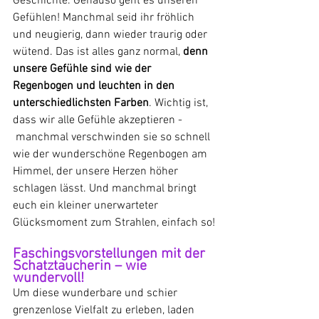
Geschichte. Genauso geht es unseren 
Gefühlen! Manchmal seid ihr fröhlich 
und neugierig, dann wieder traurig oder 
wütend. Das ist alles ganz normal, 
denn 
unsere Gefühle sind wie der 
Regenbogen und leuchten in den 
unterschiedlichsten Farben
. Wichtig ist, 
dass wir alle Gefühle akzeptieren - 
 manchmal verschwinden sie so schnell 
wie der wunderschöne Regenbogen am 
Himmel, der unsere Herzen höher 
schlagen lässt. Und manchmal bringt 
euch ein kleiner unerwarteter 
Glücksmoment zum Strahlen, einfach so!
Faschingsvorstellungen mit der 
Schatztaucherin – wie 
wundervoll!
Um diese wunderbare und schier 
grenzenlose Vielfalt zu erleben, laden 