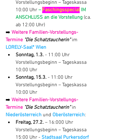
Vorstellungsbeginn – Tageskassa 
10:00 Uhr 
– 
Faschingsspecial
 IM 
ANSCHLUSS an die Vorstellung
(ca. 
ab 12:00 Uhr)
➡️
Weitere 
Familien-Vorstellungs-
Termine
"Die Schatztaucherin" 
im 
LORELY-Saal* Wien
Sonntag, 1.3.
 - 11:00 Uhr 
Vorstellungsbeginn – Tageskassa 
10:00 Uhr
Sonntag, 15.3.
 - 11:00 Uhr 
Vorstellungsbeginn – Tageskassa 
10:00 Uhr
➡️
 Weitere Familien-Vorstellungs-
Termine
"Die Schatztaucherin" 
in 
Niederösterreich 
und 
Oberösterreich
:
Freitag, 27.2.
 – 16:000 Uhr 
Vorstellungsbeginn – Tageskassa 
15:00 Uhr - 
Stadtsaal Purkersdorf