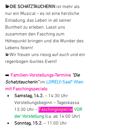
💫DIE SCHATZTAUCHERIN
 ist mehr als 
nur ein Musical – es ist eine herzliche 
Einladung, das Leben in all seiner 
Buntheit zu erleben. Lasst uns 
zusammen den Fasching zum 
Höhepunkt bringen und die Wunder des 
Lebens feiern! 
💫Wir freuen uns riesig auf euch und ein 
regenbogen-buntes Event!
➡️ 
Familien-Vorstellungs-Termine
"Die 
Schatztaucherin"
 im 
LORELY-Saal* Wien
mit Faschingspecials
:
Samstag, 14.2.
 – 14:30 Uhr 
Vorstellungsbeginn – Tageskassa 
13:30 Uhr – 
Faschingsspecial
 VOR 
der Vorstellung
(ca. ab 14:00 Uhr)
Sonntag, 15.2.
 – 11:00 Uhr 