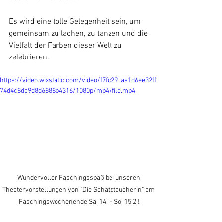
Es wird eine tolle Gelegenheit sein, um 
gemeinsam zu lachen, zu tanzen und die 
Vielfalt der Farben dieser Welt zu 
zelebrieren.
https://video.wixstatic.com/video/f7fc29_aa1d6ee32ff
74d4c8da9d8d6888b4316/1080p/mp4/file.mp4
Wundervoller Faschingsspaß bei unseren 
Theatervorstellungen von "Die Schatztaucherin" am 
Faschingswochenende Sa, 14. + So, 15.2.!