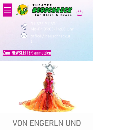
01 523 91 80
Mo-Fr, 09:00-14:00 Uhr
office@heuschreck.a
t
Zum NEWSLETTER anmelden
VON ENGERLN UND