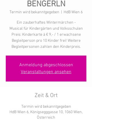
BENGERLN
Termin wird bekanntgegeben
  |  
HdB Wien 6
Ein zauberhaftes Wintermärchen -
Musical für Kindergärten und Volksschulen
Preis: Kinderkarte à € 9,- / 1 erwachsene
Begleitperson pro 10 Kinder frei! Weitere
Begleitpersonen zahlen den Kinderpreis.
Anmeldung abgeschlossen
Veranstaltungen ansehen
Zeit & Ort
Termin wird bekanntgegeben
HdB Wien 6, Königsegggasse 10, 1060 Wien,
Österreich