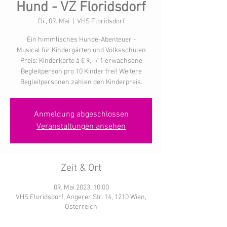
Hund - VZ Floridsdorf
Di., 09. Mai
  |  
VHS Floridsdorf
Ein himmlisches Hunde-Abenteuer -
Musical für Kindergärten und Volksschulen
Preis: Kinderkarte à € 9,- / 1 erwachsene
Begleitperson pro 10 Kinder frei! Weitere
Begleitpersonen zahlen den Kinderpreis.
Anmeldung abgeschlossen
Veranstaltungen ansehen
Zeit & Ort
09. Mai 2023, 10:00
VHS Floridsdorf, Angerer Str. 14, 1210 Wien,
Österreich