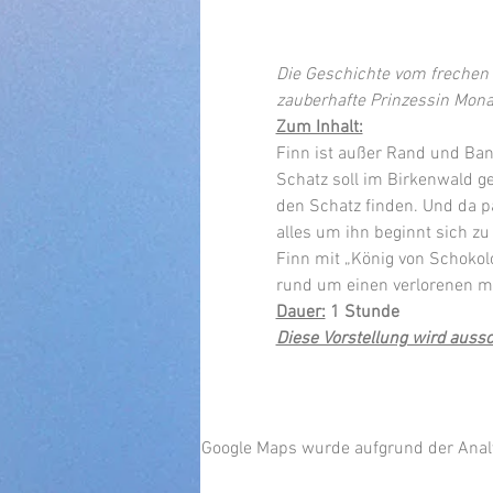
Die Geschichte vom frechen 
zauberhafte Prinzessin Mona 
Zum Inhalt:
Finn ist außer Rand und Band
Schatz soll im Birkenwald ge
den Schatz finden. Und da pas
alles um ihn beginnt sich zu 
Finn mit „König von Schokol
rund um einen verlorenen ma
Dauer:
 1 Stunde
Diese Vorstellung wird aussc
Google Maps wurde aufgrund der Analyt