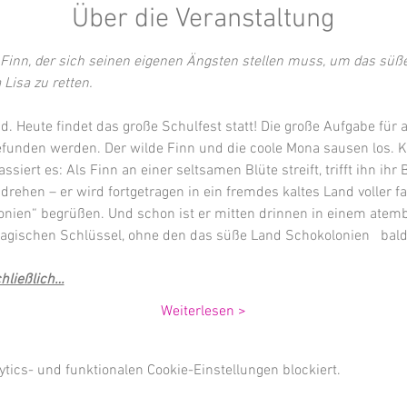
Über die Veranstaltung
Finn, der sich seinen eigenen Ängsten stellen muss, um das süß
Lisa zu retten.
. Heute findet das große Schulfest statt! Die große Aufgabe für al
funden werden. Der wilde Finn und die coole Mona sausen los. Klar,
siert es: Als Finn an einer seltsamen Blüte streift, trifft ihn ihr
drehen – er wird fortgetragen in ein fremdes kaltes Land voller fa
onien“ begrüßen. Und schon ist er mitten drinnen in einem ate
gischen Schlüssel, ohne den das süße Land Schokolonien   bald 
hließlich…
Weiterlesen >
ics- und funktionalen Cookie-Einstellungen blockiert.