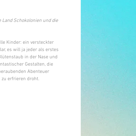
e Land Schokolonien und die 
le Kinder: ein versteckter 
 es will ja jeder als erstes 
 Blütenstaub in der Nase und 
ntastischer Gestalten, die 
mberaubenden Abenteuer 
zu erfrieren droht.