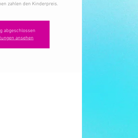
nen zahlen den Kinderpreis.
g abgeschlossen
ltungen ansehen