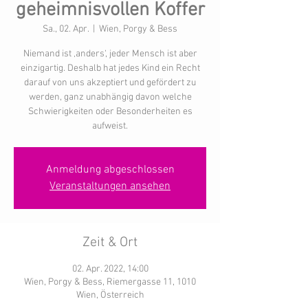
geheimnisvollen Koffer
Sa., 02. Apr.
  |  
Wien, Porgy & Bess
Niemand ist ‚anders‘, jeder Mensch ist aber
einzigartig. Deshalb hat jedes Kind ein Recht
darauf von uns akzeptiert und gefördert zu
werden, ganz unabhängig davon welche
Schwierigkeiten oder Besonderheiten es
aufweist.
Anmeldung abgeschlossen
Veranstaltungen ansehen
Zeit & Ort
02. Apr. 2022, 14:00
Wien, Porgy & Bess, Riemergasse 11, 1010
Wien, Österreich