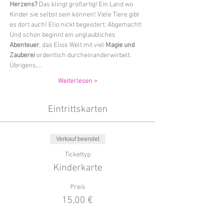
Herzens?
 Das klingt großartig! Ein Land wo 
Kinder sie selbst sein können! Viele Tiere gibt 
es dort auch! Elio nickt begeistert: Abgemacht! 
Und schon beginnt ein unglaubliches 
Abenteuer
, das Elios Welt mit viel 
Magie und 
Zauberei
 ordentlich durcheinanderwirbelt. 
Übrigens,…
Weiterlesen >
Eintrittskarten
Verkauf beendet
Tickettyp
Kinderkarte
Preis
15,00 €