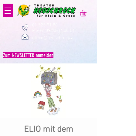
01 523 91 80
Mo-Fr, 09:00-14:00 Uhr
office@heuschreck.a
t
Zum NEWSLETTER anmelden
ELIO mit dem