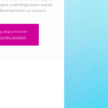
, ganz unabhängig davon welche
Besonderheiten es aufweist.
g abgeschlossen
ltungen ansehen