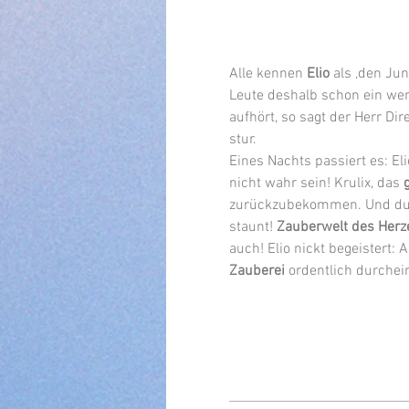
Alle kennen 
Elio 
als ‚den Jun
Leute deshalb schon ein weni
aufhört, so sagt der Herr Dir
stur.
Eines Nachts passiert es: El
nicht wahr sein! Krulix, das 
zurückzubekommen. Und du El
staunt! 
Zauberwelt des Herz
auch! Elio nickt begeistert:
Zauberei
 ordentlich durchei