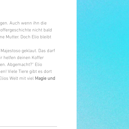
Wegen. Auch wenn ihn die 
offergeschichte nicht bald 
e Mutter. Doch Elio bleibt 
Majestoso geklaut. Das darf 
ir helfen deinen Koffer 
en. Abgemacht?“ Elio 
n! Viele Tiere gibt es dort 
Elios Welt mit viel 
Magie und 