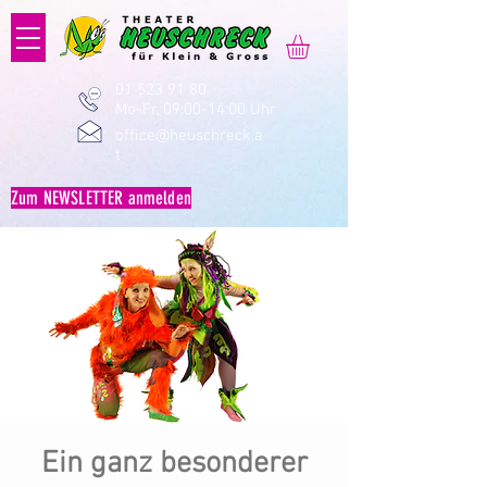
01 523 91 80
Mo-Fr, 09:00-14:00 Uhr
office@heuschreck.a
t
Zum NEWSLETTER anmelden
Ein ganz besonderer