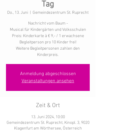
Tag
Do., 13. Juni
  |  
Gemeindezentrum St. Ruprecht
Nachricht vom Baum -
Musical für Kindergärten und Volksschulen
Preis: Kinderkarte à € 9,- / 1 erwachsene
Begleitperson pro 10 Kinder frei!
Weitere Begleitpersonen zahlen den
Kinderpreis.
Anmeldung abgeschlossen
Veranstaltungen ansehen
Zeit & Ort
13. Juni 2024, 10:00
Gemeindezentrum St. Ruprecht, Kinopl. 3, 9020
Klagenfurt am Wörthersee, Österreich