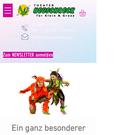
01 523 91 80
Mo-Fr, 09:00-14:00 Uhr
office@heuschreck.a
t
Zum NEWSLETTER anmelden
Ein ganz besonderer