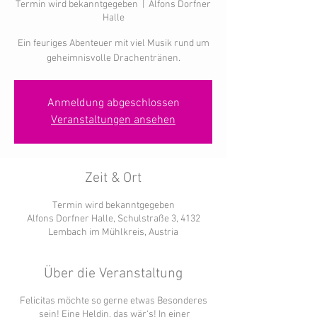
Termin wird bekanntgegeben
  |  
Alfons Dorfner
Halle
Ein feuriges Abenteuer mit viel Musik rund um
geheimnisvolle Drachentränen.
Anmeldung abgeschlossen
Veranstaltungen ansehen
Zeit & Ort
Termin wird bekanntgegeben
Alfons Dorfner Halle, Schulstraße 3, 4132
Lembach im Mühlkreis, Austria
Über die Veranstaltung
Felicitas möchte so gerne etwas Besonderes
sein! Eine Heldin, das wär‘s! In einer