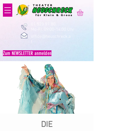
01 523 91 80
Mo-Fr, 09:00-14:00 Uhr
office@heuschreck.a
t
Zum NEWSLETTER anmelden
DIE