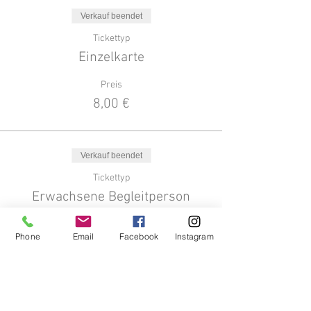
Verkauf beendet
Tickettyp
Einzelkarte
Preis
8,00 €
Verkauf beendet
Tickettyp
Erwachsene Begleitperson
Mehr Infos
Phone
Email
Facebook
Instagram
Preis
0,00 €