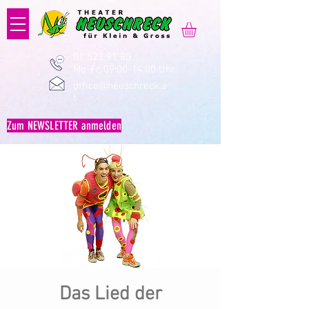
01 523 91 80
Mo-Fr, 09:00-14:00 Uhr
office@heuschreck.a
t
Zum NEWSLETTER anmelden
Das Lied der