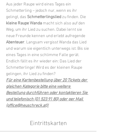
Aus jeder Raupe wird eines Tages ein 
Schmetterling – jedoch nur, wenn es ihr 
gelingt, das 
Schmetterlingslied 
zu finden. Die 
kleine Raupe Wanda
 macht sich also auf den 
Weg, um ihr Lied zu suchen. Dabei lernt sie 
neue Freunde kennen und erlebt aufregende 
Abenteuer
. Langsam vergisst Wanda das Lied 
und warum sie eigentlich unterwegs ist. Bis sie 
eines Tages in eine schlimme Falle gerät. 
Endlich fällt es ihr wieder ein: Das Lied der 
Schmetterlinge! Wird es der kleinen Raupe 
gelingen, ihr Lied zu finden?
Für eine Kartenbestellung über 20 Tickets der 
gleichen Kategorie bitte eine weitere 
Bestellung durchführen oder kontaktieren Sie 
und telefonisch (01 523 91 80) oder per Mail 
(office@heuschreck.at)!
Eintrittskarten