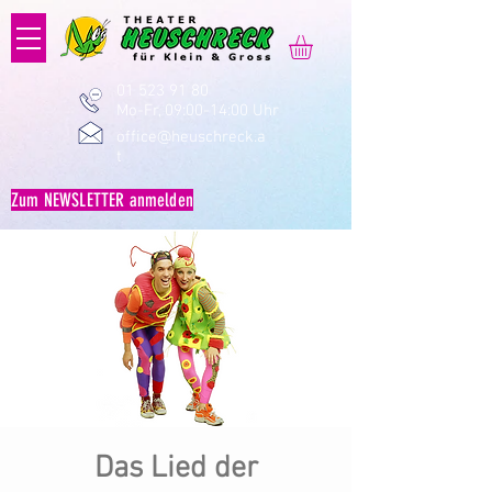
01 523 91 80
Mo-Fr, 09:00-14:00 Uhr
office@heuschreck.a
t
Zum NEWSLETTER anmelden
Das Lied der