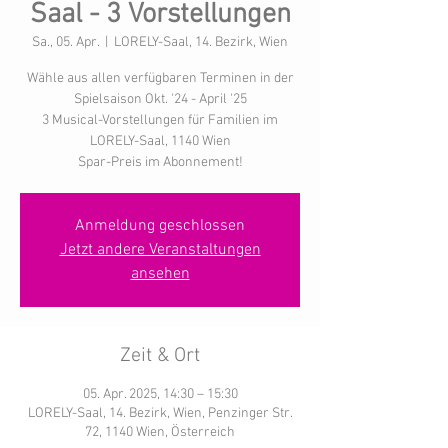
Saal - 3 Vorstellungen
Sa., 05. Apr.
  |  
LORELY-Saal, 14. Bezirk, Wien
Wähle aus allen verfügbaren Terminen in der
Spielsaison Okt. '24 - April '25
3 Musical-Vorstellungen für Familien im
LORELY-Saal, 1140 Wien
Spar-Preis im Abonnement!
Anmeldung geschlossen
Jetzt andere Veranstaltungen
ansehen
Zeit & Ort
05. Apr. 2025, 14:30 – 15:30
LORELY-Saal, 14. Bezirk, Wien, Penzinger Str.
72, 1140 Wien, Österreich