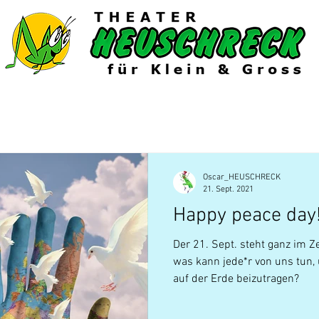
6/27
Gastspiele
Extras
Shop
Oscar_HEUSCHRECK
21. Sept. 2021
Happy peace day
Der 21. Sept. steht ganz im 
was kann jede*r von uns tun,
auf der Erde beizutragen?