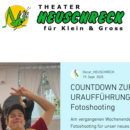
6/27
Gastspiele
Extras
Shop
Oscar_HEUSCHRECK
19. Sept. 2025
COUNTDOWN ZU
URAUFFÜHRUNG 
Fotoshooting
Am vergangenen Wochenende 
Fotoshooting für unser neues 