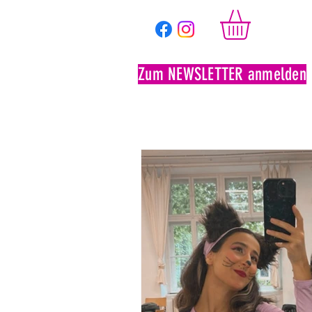
Zum NEWSLETTER anmelden
Ticketshop
Saison 2