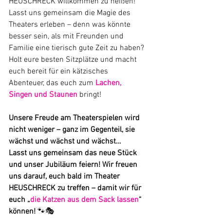
HEUSCHRECK willkommen zu heißen! 
Lasst uns gemeinsam die Magie des 
Theaters erleben – denn was könnte 
besser sein, als mit Freunden und 
Familie eine tierisch gute Zeit zu haben? 
Holt eure besten Sitzplätze und macht 
euch bereit für ein kätzisches 
Abenteuer, das euch zum 
Lachen, 
Singen und Staunen 
bringt!
Unsere Freude am Theaterspielen wird 
nicht weniger – ganz im Gegenteil, sie 
wächst und wächst und wächst…
Lasst uns gemeinsam das neue Stück 
und unser Jubiläum feiern! Wir freuen 
uns darauf, euch bald im Theater 
HEUSCHRECK zu treffen – damit wir für 
euch „
die Katzen aus dem Sack lassen
“ 
können!
 🐾🎭