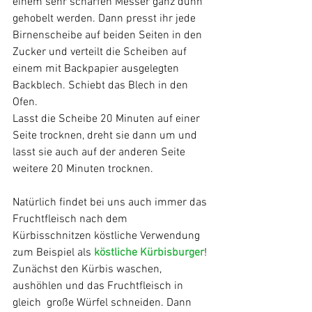
einem sehr scharfen Messer ganz dünn 
gehobelt werden. Dann presst ihr jede 
Birnenscheibe auf beiden Seiten in den 
Zucker und verteilt die Scheiben auf 
einem mit Backpapier ausgelegten 
Backblech. Schiebt das Blech in den 
Ofen.
Lasst die Scheibe 20 Minuten auf einer 
Seite trocknen, dreht sie dann um und 
lasst sie auch auf der anderen Seite 
weitere 20 Minuten trocknen. 
Natürlich findet bei uns auch immer das 
Fruchtfleisch nach dem 
Kürbisschnitzen köstliche Verwendung 
zum Beispiel als 
köstliche Kürbisburger
!
Zunächst den Kürbis waschen, 
aushöhlen und das Fruchtfleisch in 
gleich  große Würfel schneiden. Dann 