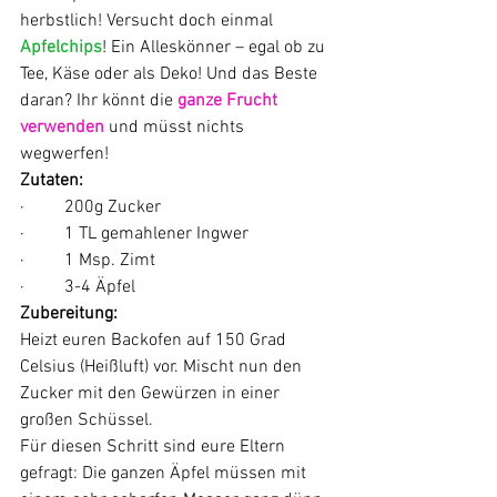
herbstlich! Versucht doch einmal 
Apfelchips
! Ein Alleskönner – egal ob zu 
Tee, Käse oder als Deko! Und das Beste 
daran? Ihr könnt die 
ganze Frucht 
verwenden
 und müsst nichts 
wegwerfen!
Zutaten:
·         200g Zucker
·         1 TL gemahlener Ingwer
·         1 Msp. Zimt
·         3-4 Äpfel
Zubereitung:
Heizt euren Backofen auf 150 Grad 
Celsius (Heißluft) vor. Mischt nun den 
Zucker mit den Gewürzen in einer 
großen Schüssel.
Für diesen Schritt sind eure Eltern 
gefragt: Die ganzen Äpfel müssen mit 