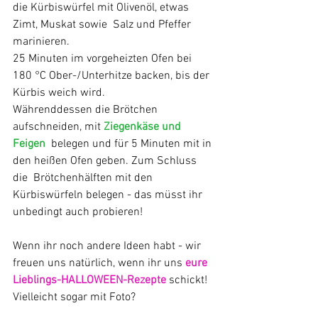
die Kürbiswürfel mit Olivenöl, etwas 
Zimt, Muskat sowie  Salz und Pfeffer 
marinieren.
25 Minuten im vorgeheizten Ofen bei 
180 °C Ober-/Unterhitze backen, bis der 
Kürbis weich wird.
Währenddessen die Brötchen 
aufschneiden, mit 
Ziegenkäse und 
Feigen
  belegen und für 5 Minuten mit in 
den heißen Ofen geben. Zum Schluss 
die  Brötchenhälften mit den 
Kürbiswürfeln belegen - das müsst ihr 
unbedingt auch probieren!
Wenn ihr noch andere Ideen habt - wir 
freuen uns natürlich, wenn ihr uns 
eure 
Lieblings-HALLOWEEN-Rezepte
 schickt! 
Vielleicht sogar mit Foto?