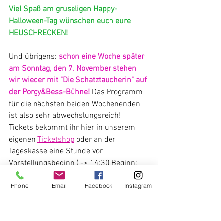
Viel Spaß am gruseligen Happy-
Halloween-Tag wünschen euch eure 
HEUSCHRECKEN!
Und übrigens: 
schon eine Woche später 
am Sonntag, den 7. November stehen 
wir wieder mit "Die Schatztaucherin" auf 
der Porgy&Bess-Bühne! 
Das Programm 
für die nächsten beiden Wochenenden 
ist also sehr abwechslungsreich!
Tickets bekommt ihr hier in unserem 
eigenen 
Ticketshop
 oder an der 
Tageskasse eine Stunde vor 
Vorstellungsbeginn ( -> 14:30 Beginn; 
13:30 Einlass und Kartenverkauf)
Phone
Email
Facebook
Instagram